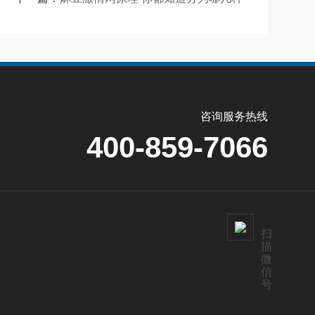
咨询服务热线
400-859-7066
扫
描
微
信
号