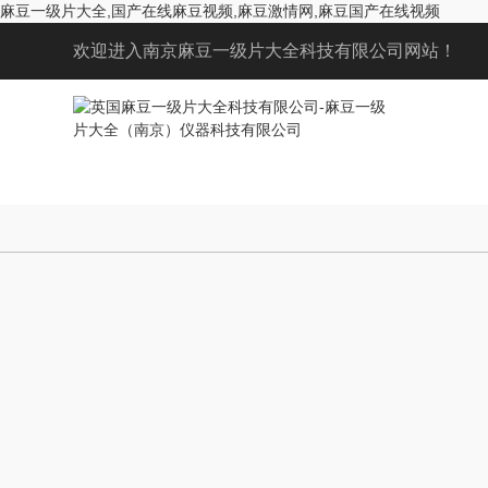
麻豆一级片大全,国产在线麻豆视频,麻豆激情网,麻豆国产在线视频
欢迎进入南京麻豆一级片大全科技有限公司网站！