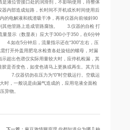
是液位管接口处的润滑剂，不影响使用，待整体
仪器内部造成短路，长时间不开机或长时间使用后
液桶内的电解液和残渣吸干净，再将仪器向前倾斜90
其他管路上造成管路腐蚀。
3.仪器的自检 打
量显示（数显表）应大于300小于350，在6分钟
4.如在5分钟后，流量指示还在“300”左右，压
。若依旧如此需打开外盖用肥皂水检查各处旋钮的螺母，对漏
超出色谱仪实际用量较大时，应停机检漏，其
变色，如变色请马上更换或再生。其方法
。
7.仪器切勿在压力为“0”时空载运行。空载运
，一般说是由漏气造成的，应用皂液全面检
异物。
下一篇：
麻豆激情网原理 你都知道分为哪几种