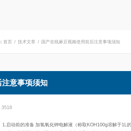
：
首页
/
技术文章
/ 国产在线麻豆视频使用前后注意事项须知
后注意事项须知
3518
.启动前的准备 加氢氧化钾电解液（称取KOH100g溶解于1L的高