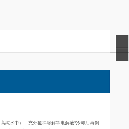
纯水中），充分搅拌溶解等电解液*冷却后再倒