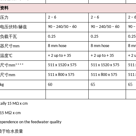
资料
压力
2 – 6
2 – 6
2 – 
电压伏特
赫兹
90 – 240/50 – 60
90 – 240/50 – 60
90 –
/
负载千瓦
0.25
0.25
0.25
器尺寸
8 mm hose
8 mm hose
8 m
mm
温度℃
+ 2 up to + 35
+ 2 up to + 35
+ 2 
尺寸
511 x 1520 x 575
511 x 1520 x 575
511 
mm****
尺寸
511 x 800 x 575
511 x 800 x 575
511 
mm
60
65
65
kg
cally 15 MΩ x cm
Ω
15 M
x cm
ependence on the feedwater quality
赖于给水质量