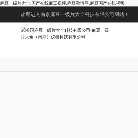
麻豆一级片大全,国产在线麻豆视频,麻豆激情网,麻豆国产在线视频
欢迎进入南京麻豆一级片大全科技有限公司网站！