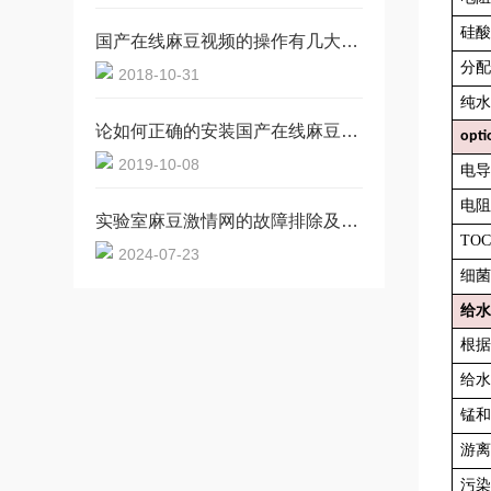
硅酸
国产在线麻豆视频的操作有几大点是要引起注意的
分配
2018-10-31
纯水
论如何正确的安装国产在线麻豆视频过滤管
opti
2019-10-08
电导
电阻
实验室麻豆激情网的故障排除及维护
TOC-
2024-07-23
细菌
给水
根据
给水
锰和
游离
污染