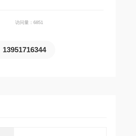
696和CLSI。
访问量：6851
13951716344