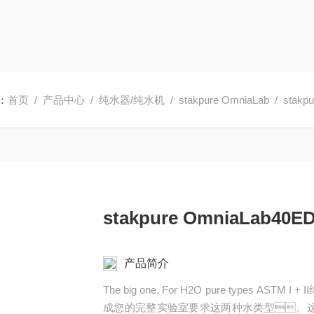
：
首页
/
产品中心
/
纯水器/纯水机
/
stakpure OmniaLab
/ stakp
stakpure OmniaLab40E
产品简介
The big one. For H2O pure type
成您的完整实验室要求这两种水类型。